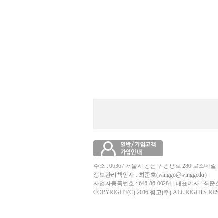
주소 : 06367 서울시 강남구 광평로 280 로즈데일 
정보관리책임자 : 최준호(winggo@winggo.kr)
사업자등록번호 : 646-86-00284 | 대표이사 : 최준
COPYRIGHT(C) 2016 윙고(주) ALL RIGHTS RE