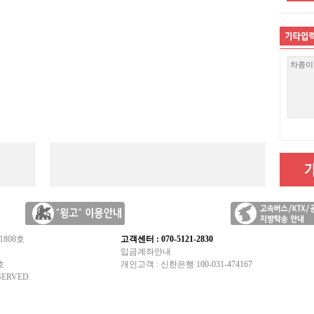
1808호
고객센터 : 070-5121-2830
입금계좌안내
호
개인고객 : 신한은행 100-031-474167
SERVED.